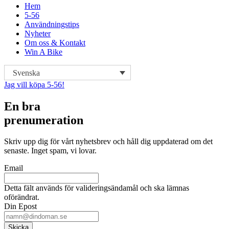
Hem
5-56
Användningstips
Nyheter
Om oss & Kontakt
Win A Bike
Svenska
Jag vill köpa 5-56!
En bra
prenumeration
Skriv upp dig för vårt nyhetsbrev och håll dig uppdaterad om det
senaste. Inget spam, vi lovar.
Email
Detta fält används för valideringsändamål och ska lämnas
oförändrat.
Din Epost
Skicka