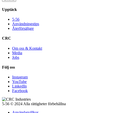
Upptäck
5-56
Användningstips
Återförsäljare
CRC
Om oss & Kontakt
Media
Jobs
Följ oss
Instagram
YouTube
LinkedIn
Facebook
5-56 © 2024 Alla rättigheter förbehållna
Användarvillkor